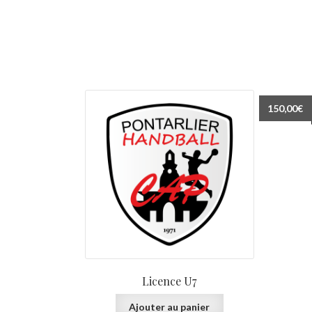
150,00
€
Licence U7
Ajouter au panier