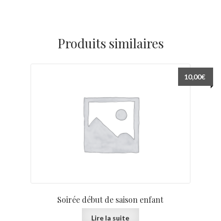
Produits similaires
10,00
€
Soirée début de saison enfant
Lire la suite