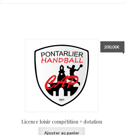
200,00
€
Licence loisir compétition + dotation
Ajouter au panier