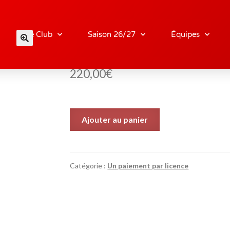
Licence U18
Le Club
Saison 26/27
Équipes
220,00
€
Ajouter au panier
Catégorie :
Un paiement par licence