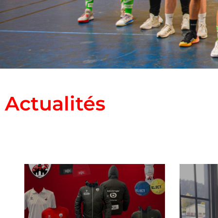
Actualités
Nationale 3
M
Toute l'actualité de
votre équipe