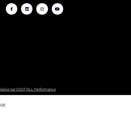
réalisé par DIGIT@LL Performance
que