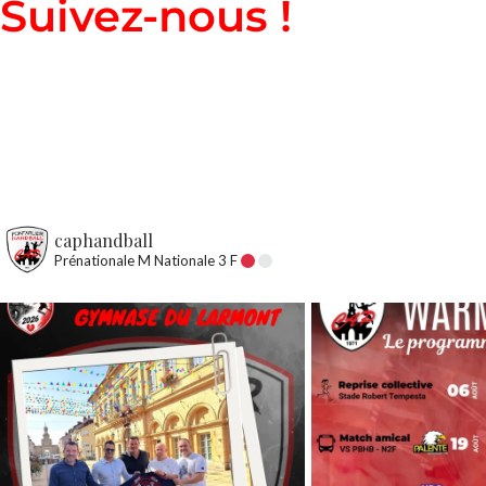
Suivez-nous !
caphandball
Prénationale M
Nationale 3 F