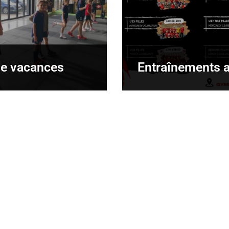
ge vacances
Entraînements 