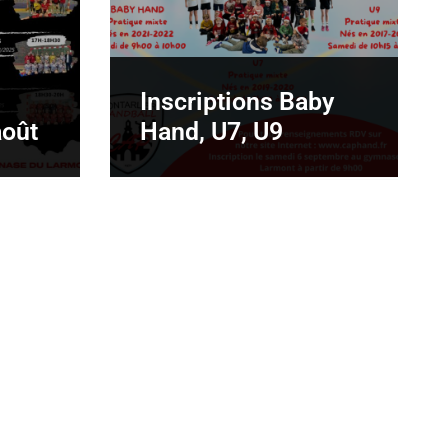
Inscriptions Baby
août
Hand, U7, U9