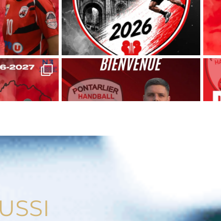
USSI
Voir plus
S'abonner