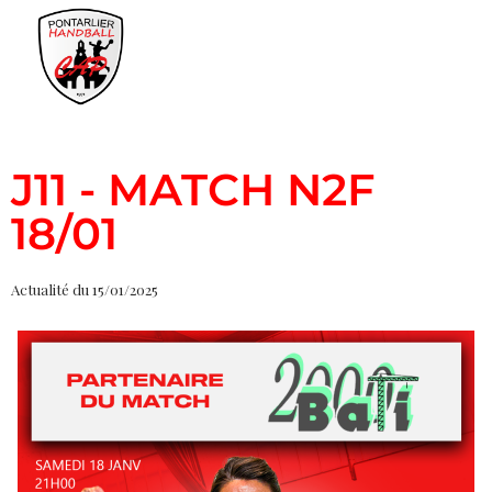
J11 - MATCH N2F
18/01
Actualité du 15/01/2025